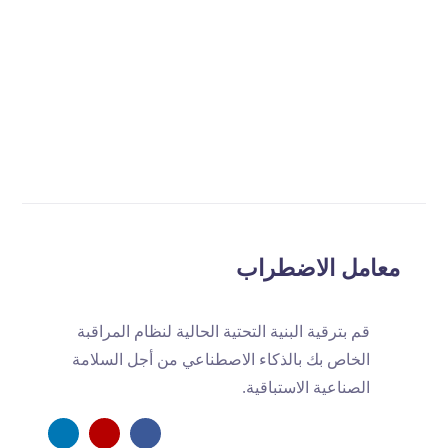
Can AI help reduce forklift-related
accidents in warehouses?
معامل الاضطراب
قم بترقية البنية التحتية الحالية لنظام المراقبة
الخاص بك بالذكاء الاصطناعي من أجل السلامة
الصناعية الاستباقية.