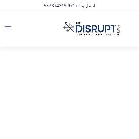
اتصل بنا: +971 557874315
EHS Compliance Management in